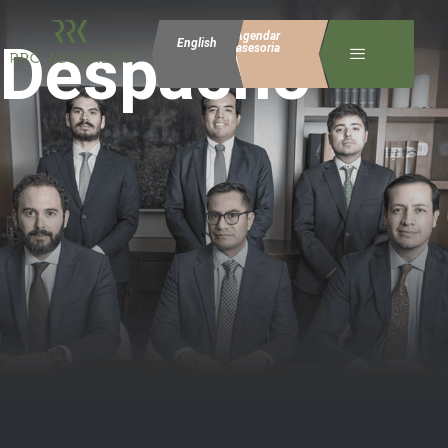
Agendar
Despacho
English
asesoria