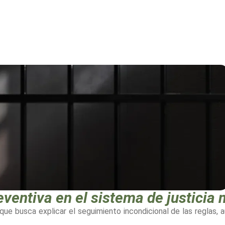
reventiva en el sistema de justicia
a que busca explicar el seguimiento incondicional de las regla