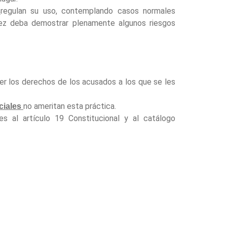
regulan su uso, contemplando casos normales
s
 juez deba demostrar plenamente algunos riesgos
er los derechos de los acusados a los que se les
no ameritan esta práctica.
ciales
es al artículo 19 Constitucional y al catálogo