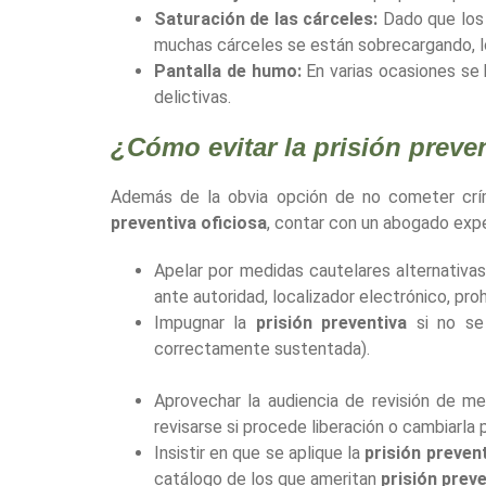
Saturación de las cárceles:
Dado que los
muchas cárceles se están sobrecargando, l
Pantalla de humo:
En varias ocasiones se h
delictivas.
¿Cómo evitar la prisión preve
Además de la obvia opción de no cometer crí
preventiva oficiosa
, contar con un abogado expe
Apelar por medidas cautelares alternativas
ante autoridad, localizador electrónico, pr
Impugnar la
prisión preventiva
si no se 
correctamente sustentada).
Aprovechar la audiencia de revisión de me
revisarse si procede liberación o cambiarla 
Insistir en que se aplique la
prisión preven
catálogo de los que ameritan
prisión prev