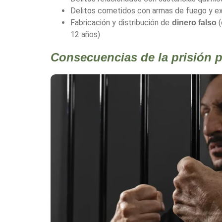
Delitos cometidos con armas de fuego y exp
Fabricación y distribución de
(
dinero falso
12 años)
Consecuencias de la prisión p