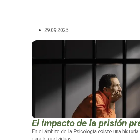
29.09.2025
El impacto de la prisión p
En el ámbito de la Psicología existe una histori
para los individuos.