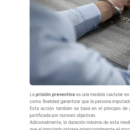
La
prisión preventiva
es una medida cautelar en e
como finalidad garantizar que la persona imputada
Esta acción también se basa en el principio de 
justificada por razones objetivas.
Adicionalmente, la duración máxima de esta med
que el imputado retrase intencionalmente el proce