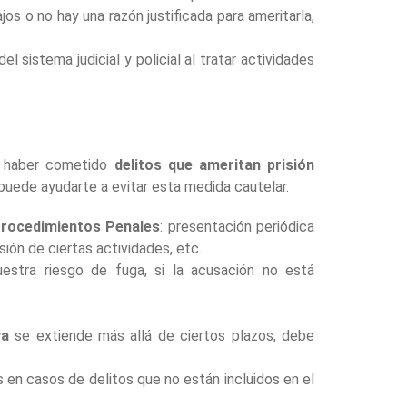
os o no hay una razón justificada para ameritarla,
el sistema judicial y policial al tratar actividades
e haber cometido
delitos que ameritan prisión
puede ayudarte a evitar esta medida cautelar.
Procedimientos Penales
: presentación periódica
ión de ciertas actividades, etc.
estra riesgo de fuga, si la acusación no está
va
se extiende más allá de ciertos plazos, debe
s en casos de delitos que no están incluidos en el