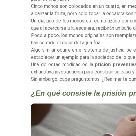
Cinco monos son colocados en un cuarto, en medio
alcanzar la fruta, pero solo tocar la escalera son
Un día, uno de los monos es reemplazado por un
que al acercarse a la escalera, recibirán un baño d
Poco a poco, los monos originales son reemplaz
han sentido el dolor del agua fría.
Algo similar ocurre en el sistema de justicia, s
establecer un ejemplo para la sociedad de lo que 
Una de estas medidas es la
prisión preventiv
exhaustiva investigación para construir su caso y
Sin embargo, cabe preguntarnos: ¿Realmente cump
¿En qué consiste la prisión p