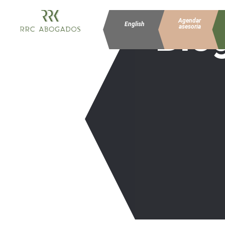
Blo
Agendar
English
asesoria