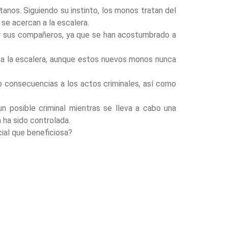
anos. Siguiendo su instinto, los monos tratan del
 se acercan a la escalera.
or sus compañeros, ya que se han acostumbrado a
 a la escalera, aunque estos nuevos monos nunca
mo consecuencias a los actos criminales, así como
un posible criminal mientras se lleva a cabo una
 ha sido controlada.
ial que beneficiosa?