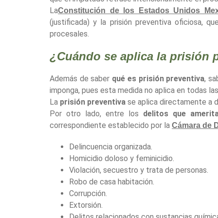
La
Constitución de los Estados Unidos Me
(justificada) y la prisión preventiva oficiosa
procesales.
¿Cuándo se aplica la prisión 
Además de saber
qué es prisión preventiva
, s
imponga, pues esta medida no aplica en todas las
La
prisión preventiva
se aplica directamente a d
Por otro lado, entre los
delitos que amerita
correspondiente establecido por la
Cámara de 
Delincuencia organizada.
Homicidio doloso y feminicidio.
Violación, secuestro y trata de personas.
Robo de casa habitación.
Corrupción.
Extorsión.
Delitos relacionados con sustancias química