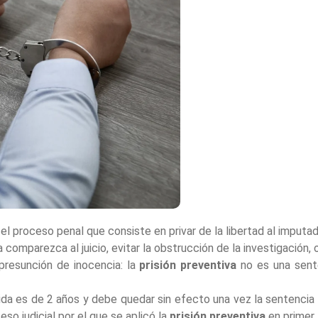
l proceso penal que consiste en privar de la libertad al imputado
 comparezca al juicio, evitar la obstrucción de la investigación,
presunción de inocencia: la
prisión preventiva
no es una sent
ida es de 2 años y debe quedar sin efecto una vez la sentenci
so judicial por el que se aplicó la
prisión preventiva
en primer 