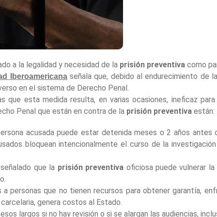
do a la legalidad y necesidad de la
prisión preventiva
como par
señala que, debido al endurecimiento de la
ad Iberoamericana
verso en el sistema de Derecho Penal.
que esta medida resulta, en varias ocasiones, ineficaz para 
cho Penal que están en contra de la
prisión preventiva
están:
ersona acusada puede estar detenida meses o 2 años antes d
ados bloquean intencionalmente el curso de la investigación 
señalado que la
prisión preventiva
oficiosa puede vulnerar la 
o.
a personas que no tienen recursos para obtener garantía, enfr
 carcelaria, genera costos al Estado.
os largos si no hay revisión o si se alargan las audiencias, inc