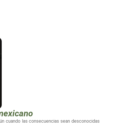
 mexicano
s, aún cuando las consecuencias sean desconocidas