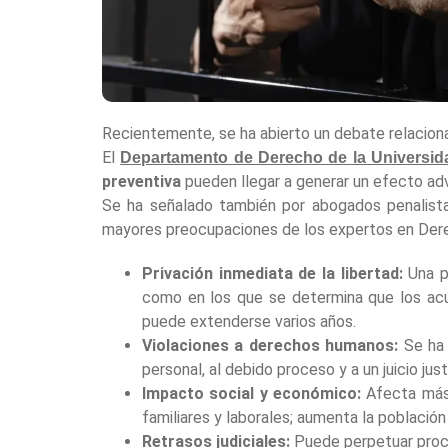
Recientemente, se ha abierto un debate relaciona
El
Departamento de Derecho de la Universid
preventiva
pueden llegar a generar un efecto ad
Se ha señalado también por abogados penalistas 
mayores preocupaciones de los expertos en Dere
Privación inmediata de la libertad:
Una p
como en los que se determina que los acus
puede extenderse varios años.
Violaciones a derechos humanos:
Se ha 
personal, al debido proceso y a un juicio just
Impacto social y económico:
Afecta más 
familiares y laborales; aumenta la población
Retrasos judiciales:
Puede perpetuar proces