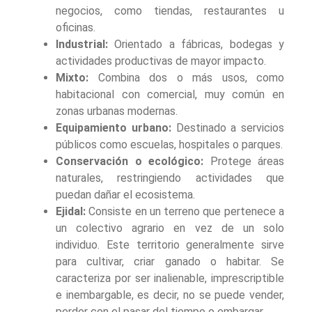
negocios, como tiendas, restaurantes u
oficinas.
Industrial:
Orientado a fábricas, bodegas y
actividades productivas de mayor impacto.
Mixto:
Combina dos o más usos, como
habitacional con comercial, muy común en
zonas urbanas modernas.
Equipamiento urbano:
Destinado a servicios
públicos como escuelas, hospitales o parques.
Conservación o ecológico:
Protege áreas
naturales, restringiendo actividades que
puedan dañar el ecosistema.
Ejidal:
Consiste en un terreno que pertenece a
un colectivo agrario en vez de un solo
individuo. Este territorio generalmente sirve
para cultivar, criar ganado o habitar. Se
caracteriza por ser inalienable, imprescriptible
e inembargable, es decir, no se puede vender,
perder con el pasar del tiempo o embargar.