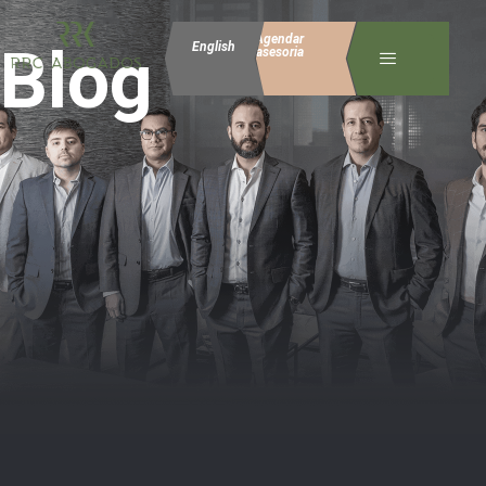
Agendar
Blog
English
asesoria