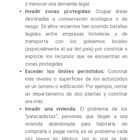
y merecer una demanda legal.
Invadir zonas protegidas:
Ocupar áreas
destinadas a conservación ecológica o de
riesgo. En años recientes han ocurrido batallas
legales entre empresas hoteleras y de
transporte con los gobiernos locales
(especialmente al sur del país) por construir o
explotar los recursos que se encuentran en
zonas protegidas.
Exceder los límites permitidos:
Construir
más niveles o superficies de los autorizados
en un terreno o edificación. Por ejemplo, rentar
un departamento de dos plantas y construir
una más.
Invadir una vivienda:
El problema de los
“paracaidistas”, personas que llegan a una
vivienda abandonada para habitarla sin
comprarla o pagar renta, es un problema cada
vez mayor en México, por lo que se han