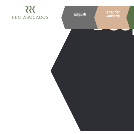
Des
Agendar
English
asesoria