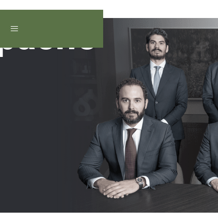
pacho