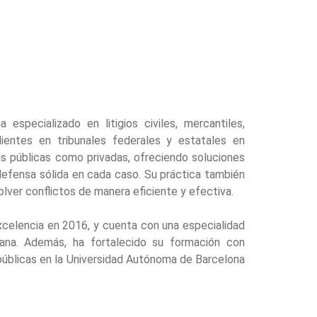
specializado en litigios civiles, mercantiles,
lientes en tribunales federales y estatales en
as públicas como privadas, ofreciendo soluciones
defensa sólida en cada caso. Su práctica también
olver conflictos de manera eficiente y efectiva.
celencia en 2016, y cuenta con una especialidad
ana. Además, ha fortalecido su formación con
públicas en la Universidad Autónoma de Barcelona