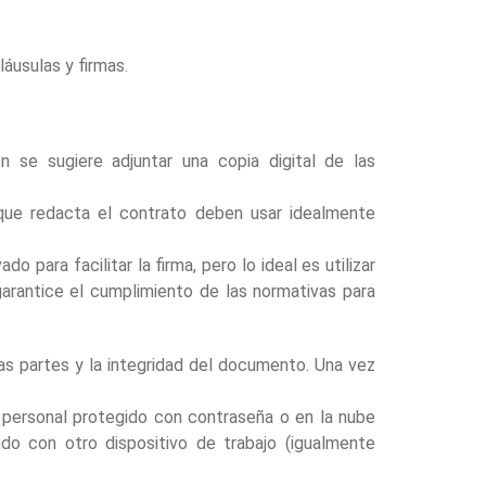
láusulas y firmas.
n se sugiere adjuntar una copia digital de las
 que redacta el contrato deben usar idealmente
 para facilitar la firma, pero lo ideal es utilizar
antice el cumplimiento de las normativas para
s partes y la integridad del documento. Una vez
r personal protegido con contraseña o en la nube
do con otro dispositivo de trabajo (igualmente