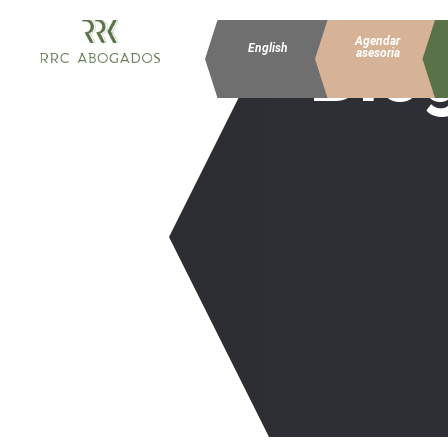
Blo
Agendar
English
asesoria