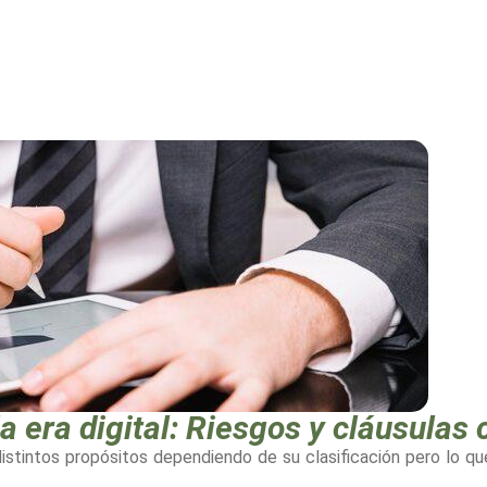
a era digital: Riesgos y cláusulas 
istintos propósitos dependiendo de su clasificación pero lo que