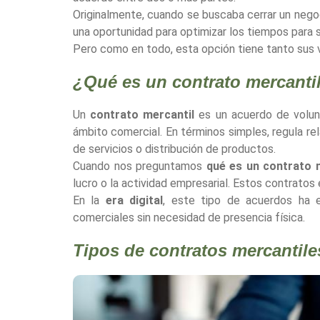
Originalmente, cuando se buscaba cerrar un negoc
una oportunidad para optimizar los tiempos para s
Pero como en todo, esta opción tiene tanto sus 
¿Qué es un contrato mercanti
Un
contrato mercantil
es un acuerdo de volunt
ámbito comercial. En términos simples, regula r
de servicios o distribución de productos.
Cuando nos preguntamos
qué es un contrato 
lucro o la actividad empresarial. Estos contratos
En la
era digital
, este tipo de acuerdos ha e
comerciales sin necesidad de presencia física.
Tipos de contratos mercantile