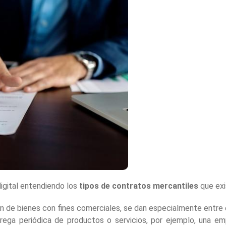
igital entendiendo los
tipos de contratos mercantiles
que exi
ión de bienes con fines comerciales, se dan especialmente entre
ntrega periódica de productos o servicios, por ejemplo, una 