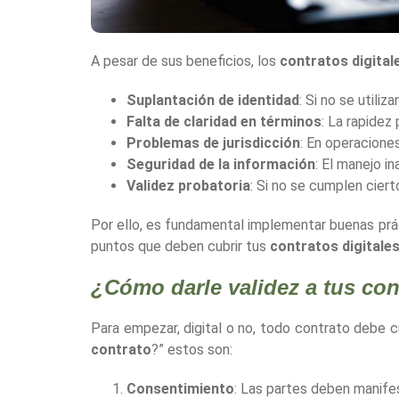
A pesar de sus beneficios, los
contratos digital
Suplantación de identidad
: Si no se utili
Falta de claridad en términos
: La rapidez
Problemas de jurisdicción
: En operacione
Seguridad de la información
: El manejo i
Validez probatoria
: Si no se cumplen ciert
Por ello, es fundamental implementar buenas prá
puntos que deben cubrir tus
contratos digitale
¿Cómo darle validez a tus con
Para empezar, digital o no, todo contrato debe cu
contrato
?” estos son:
Consentimiento
: Las partes deben manifes