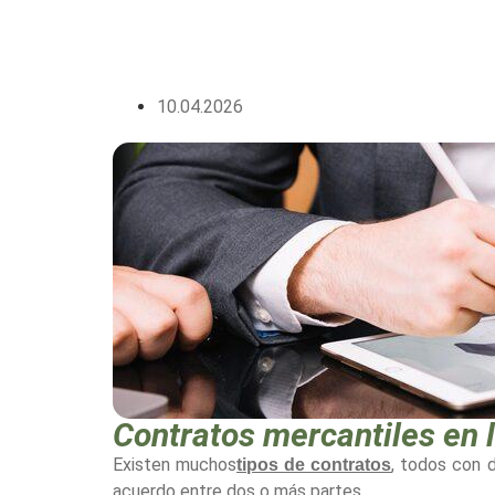
10.04.2026
Contratos mercantiles en l
Existen muchos
, todos con d
tipos de contratos
acuerdo entre dos o más partes.