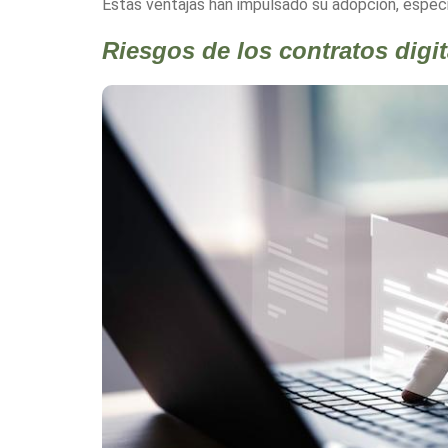
Estas ventajas han impulsado su adopción, espec
Riesgos de los contratos digit