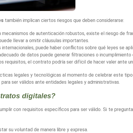
es
también implican ciertos riesgos que deben considerarse:
zan mecanismos de autenticación robustos, existe el riesgo de fra
 puede llevar a omitir cláusulas importantes.
s internacionales, puede haber conflictos sobre qué leyes se apli
nadecuado de datos puede generar filtraciones o incumplimiento
os requisitos, el contrato podría ser difícil de hacer valer ante u
cticas legales y tecnológicas al momento de celebrar este tipo
s
para ser válidos ante entidades legales y administrativas.
tratos digitales?
mplir con requisitos específicos para ser válido. Si te pregunta
tar su voluntad de manera libre y expresa.