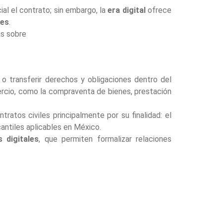
al el contrato; sin embargo, la
era digital
ofrece
les
.
ás sobre
o transferir derechos y obligaciones dentro del
ercio, como la compraventa de bienes, prestación
ratos civiles principalmente por su finalidad: el
antiles aplicables en México.
 digitales
, que permiten formalizar relaciones