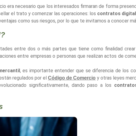
io era necesario que los interesados firmaran de forma presenci
ellar el trato y comenzar las operaciones: los
contratos digita
ventajas como sus riesgos, por lo que te invitamos a conocer m
l?
ades entre dos o más partes que tiene como finalidad crear 
elaciones entre empresas o personas que realizan actos de com
mercantil
, es importante entender que se diferencia de los cont
 están regulados por el
y otras leyes merc
Código de Comercio
volucionado significativamente, dando paso a los
contratos
s