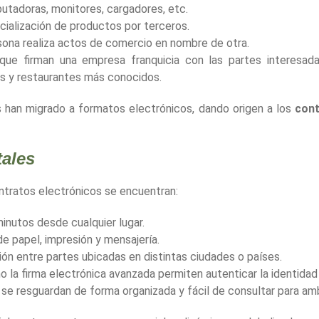
putadoras, monitores, cargadores, etc.
cialización de productos por terceros.
sona realiza actos de comercio en nombre de otra.
 que firman una empresa franquicia con las partes interesada
as y restaurantes más conocidos.
s han migrado a formatos electrónicos, dando origen a los
cont
tales
ontratos electrónicos se encuentran:
minutos desde cualquier lugar.
de papel, impresión y mensajería.
ación entre partes ubicadas en distintas ciudades o países.
 la firma electrónica avanzada permiten autenticar la identidad 
se resguardan de forma organizada y fácil de consultar para am