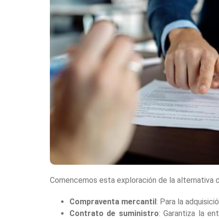
Comencemos esta exploración de la alternativa d
Compraventa mercantil
: Para la adquisic
Contrato de suministro
: Garantiza la e