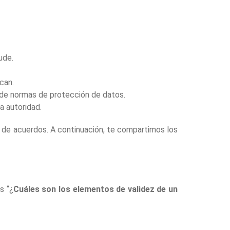
ude.
can.
 de normas de protección de datos.
na autoridad.
 de acuerdos. A continuación, te compartimos los
s “¿
Cuáles son los elementos de validez de un